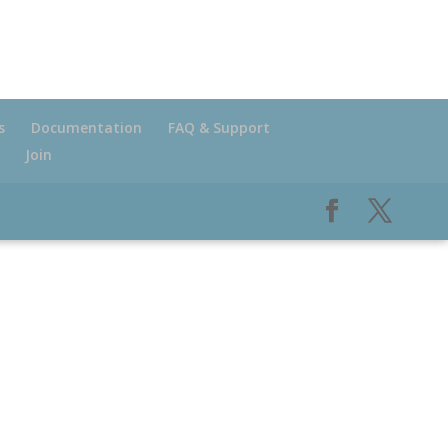
s
Documentation
FAQ & Support
Join