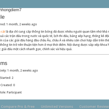
nhhongdiem7
ile
red: 1 month, 2 weeks ago
 cái
là địa chỉ cung cấp thông tin bóng đá được nhiều người quan tâm nhờ khả 
quả các trận đấu trong nước và quốc tế, lịch thi đấu, bảng xếp hạng, thống kê 
ến của các giải đấu hàng đầu châu Âu, châu Á và nhiều sân chơi hấp dẫn trên thế g
 thông tin trở nên thuận tiện hơn ở mọi thời điểm. Nội dung được sắp xếp khoa 
c giải đấu một cách nhanh gọn, chính xác và hiệu quả.
ums
tivity: 1 month, 2 weeks ago
Started: 2
 Created: 0
ole: Participant
Compare Pro & Free
Unlimited Versions
Customer Review