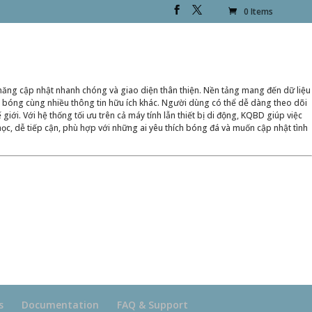
0 Items
năng cập nhật nhanh chóng và giao diện thân thiện. Nền tảng mang đến dữ liệu
đội bóng cùng nhiều thông tin hữu ích khác. Người dùng có thể dễ dàng theo dõi
iới. Với hệ thống tối ưu trên cả máy tính lẫn thiết bị di động, KQBD giúp việc
học, dễ tiếp cận, phù hợp với những ai yêu thích bóng đá và muốn cập nhật tình
s
Documentation
FAQ & Support