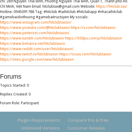
chỉ: 289 Nguyễn Thái Bình, Phường Nguyễn Thái Bình, Quận 1, Thành phố Hồ
Chí Minh, Việt Nam Email: hitclubtax@gmail.com Website:
https://hitclub.tax/
Hotline: 0945091788 Tag: #hitclub #taihitclub #hitclubapp #nhacaihitclub
#gamebaidoithuong #gamebaitructuyen My socials:
https://www.instagram.com/hitclubtaxon/
https://www.youtube.com/@hitclubtaxon
https://x.com/hitclubtaxon
https://www.pinterest.com/hitclubtaxon/
https://www.tumblr.com/hitclubtaxon
https://500px.com/p/hitclubtaxon
https://www.behance.net/hitclubtaxon
https://www.reddit.com/user/hitclubtaxon/
https://www.twitch.tv/hitclubtaxon
https://issuu.com/hitclubtaxon
https://sites.google.com/view/hitclubtaxon
Forums
Topics Started: 0
Replies Created: 0
Forum Role: Participant
Plugin Requirements
Compare Pro & Free
Unlimited Versions
Customer Reviews