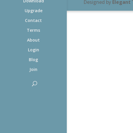
Download
Designed by
Elegant
Upgrade
Contact
Terms
About
Login
Blog
Join