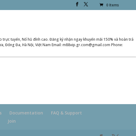
0 Items
no trực tuyến, Nổ hũ đỉnh cao. Đăng ký nhận ngay khuyến mãi 150% và hoàn trả
ừa, Đống Đa, Hà Nội, Việt Nam Email: m88vip.gr.com@gmail.com Phone:
s
Documentation
FAQ & Support
Join